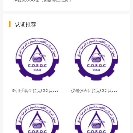
认证推荐
医
用手套伊拉克COI认证服务
仪
器仪表伊拉克COI认证服务