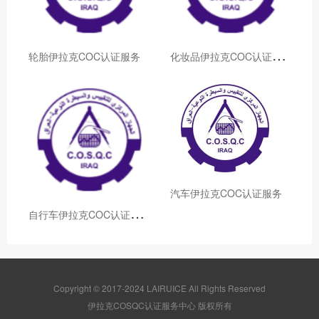
化
妆品伊拉克COC认证服务
轮胎伊拉克COC认证服务
汽车伊拉克COC认证服务
自
行车伊拉克COC认证服务
Copyright © 2017-2024 LAIRUICE All Rights Reserved
伊拉克COSQC认证服务中心 版权所有